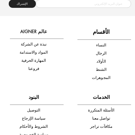
شحن مجاني
متجر موثوق
دفع آمن
أدخل بريدك الإلكتروني الآن وكن أول من تصله نشرة أخبار AIGNER لأحدث
المنتجات والتخفيضات.
الإشتراك
ا
لأقسام
عالم AIGNER
نبذة عن الشركة
النساء
المواد والاستدامة
الرجال