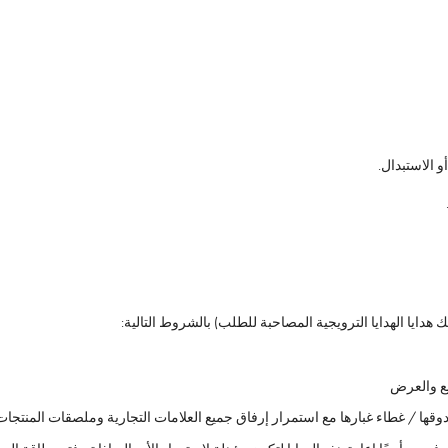
و الاستبدال.
 هدايا الهدايا الترويجية المصاحبة للطلب) بالشروط التالية:
بيع والعرض
قها / غطاء غبارها مع استمرار إرفاق جميع العلامات التجارية وملصقات المنتجات 