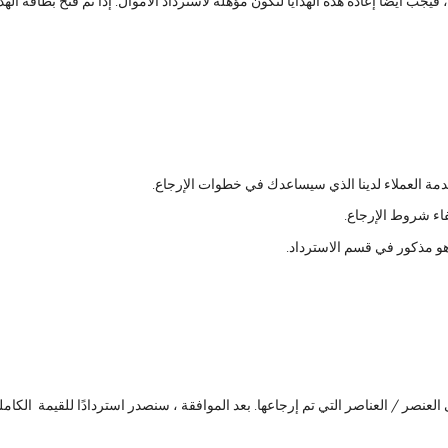
 فيجب أيضًا إعادة هذه الهدايا لتكون مؤهلة لاسترداد الأموال. إذا تم فتح بطاقة ال
خدمة العملاء لدينا الذي سيساعدك في خطوات الإرجاع.
فاء شروط الإرجاع.
هو مذكور في قسم الاسترداد.
 العنصر / العناصر التي تم إرجاعها. بعد الموافقة ، سنصدر استردادًا للقيمة الكاملة