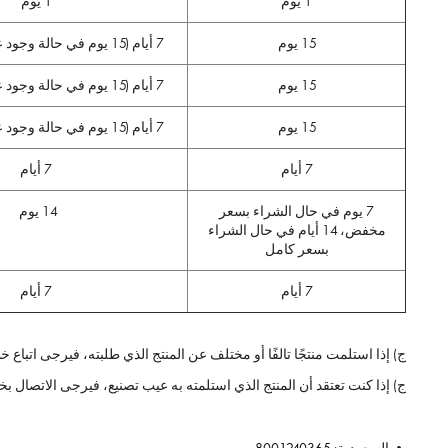
1 يوم
1 يوم
15 يوم
7 أيام (15 يوم في حالة وجود عيب في التصنيع)
15 يوم
7 أيام (15 يوم في حالة وجود عيب في التصنيع)
15 يوم
7 أيام (15 يوم في حالة وجود عيب في التصنيع)
7 أيام
7 أيام
7 يوم في حال الشراء بسعر
14 يوم
مخفض، 14 أيام في حال الشراء
بسعر كامل
7 أيام
7 أيام
ج) إذا استلمت منتجًا تالفًا أو مختلف عن المنتج الذي طلبته، فيرجى اتباع 
ج) إذا كنت تعتقد أن المنتج الذي استلمته به عيب تصنيع، فيرجى الاتصال بخدمة العملاء لدينا عبر البريد الإلكتروني على nerme.com