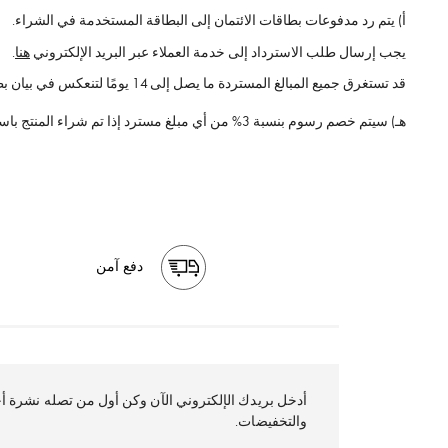
أ) يتم رد مدفوعات بطاقات الائتمان إلى البطاقة المستخدمة في الشراء.
يجب إرسال طلب الاسترداد إلى خدمة العملاء عبر البريد الإلكتروني
هنا
.
قد تستغرق جميع المبالغ المستردة ما يصل إلى 14 يومًا لتنعكس في بيان بطاقتك على حسب سياسة البنك المصدر.
هـ) سيتم خصم رسوم بنسبة 3% من أي مبلغ مسترد إذا تم شراء المنتج باستخدام وسيلة دفع ائتمانية (تابي، تمارا، أو أي وسيلة أخرى)