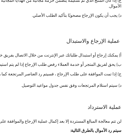
ج) إذا كان المنتج الذي تم تسليمه يتضمن حزمة مجانية من الهدايا المجانية ،
الأموال.
د) يجب أن يكون الإرجاع مصحوبًا بتأكيد الطلب الأصلي.
عملية الإرجاع والاستبدال
أ) يمكنك إرجاع أو استبدال طلباتك عبر الإنترنت من خلال الاتصال بفريق 
ب) يحق لفريق المتجر أو خدمة العملاء رفض طلب الإرجاع إذا لم يتم استي
ج) إذا تمت الموافقة على طلب الإرجاع ، فسيتم رد العناصر المرتجعة كما 
د) سيتم استلام المرتجعات وفق نفس جدول مواعيد التوصيل.
عملية الاسترداد
لن تتم معالجة المبالغ المستردة إلا بعد إكمال عملية الإرجاع والموافقة على
سيتم رد الأموال بالطرق التالية: