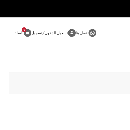
0
المنتج
اتصل بنا
تسجيل الدخول/تسجيل
السلة