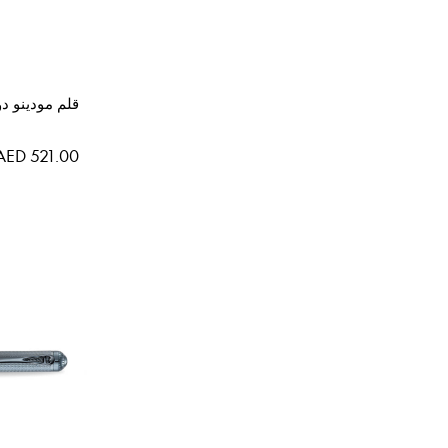
قلم مودينو دو
AED 521.00