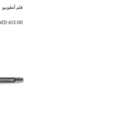
قلم أنطونيو
AED 613.00