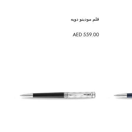
قلم مودينو دويه
AED 559.00