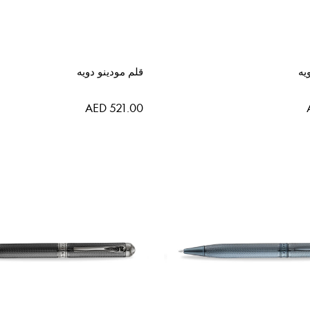
يه
قلم مودينو دويه
AED 521.00