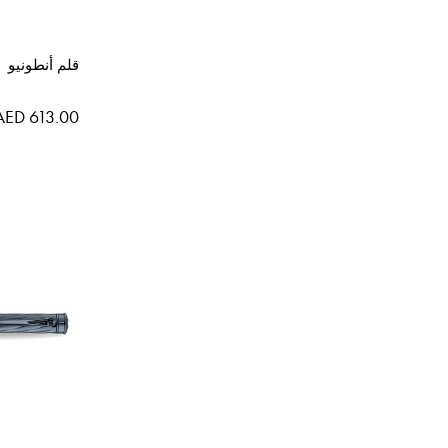
قلم أنطونيو
AED 613.00