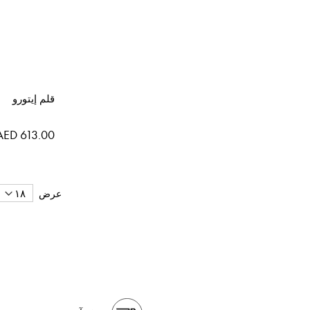
قلم إيتورو
AED 613.00
عرض