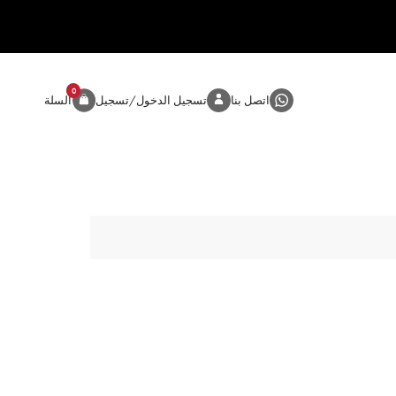
0
المنتج
اتصل بنا
تسجيل الدخول/تسجيل
السلة