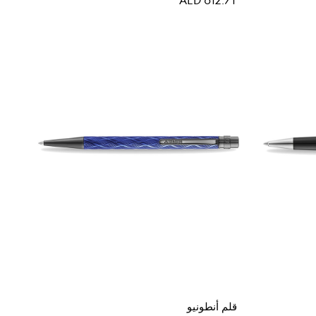
قلم أنطونيو