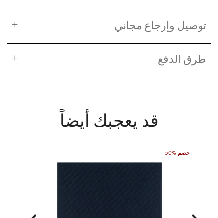
توصيل وإرجاع مجاني
طرق الدفع
قد يعجبك أيضاً
50% خصم