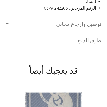
• للنساء
• الرقم المرجعي: 242205-0579
توصيل وإرجاع مجاني
طرق الدفع
قد يعجبك أيضاً