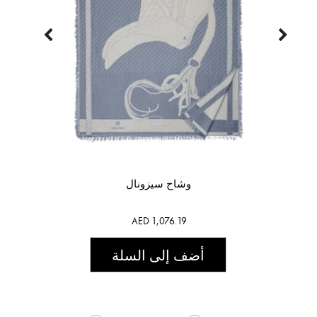
وشاح سيزونال
AED 1,076.19
أضف إلى السلة