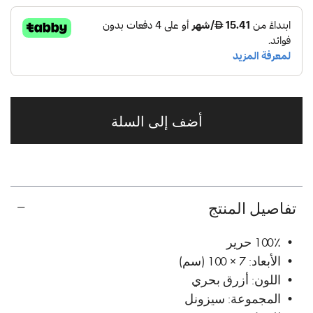
أضف إلى السلة
تفاصيل المنتج
• 100٪ حرير
• الأبعاد: 7 × 100 (سم)
• اللون: أزرق بحري
• المجموعة: سيزونل