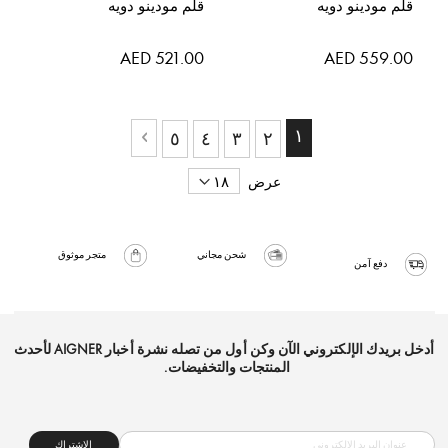
قلم مودينو دويه
قلم مودينو دويه
AED 521.00
AED 559.00
حقيبة
حاليا انت تقرأ الصفحة
١
حقيبة
حقيبة
حقيبة
حقيبة
٥
٤
٣
٢
حقيبة
التالي
عرض