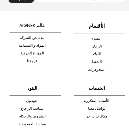
شحن مجاني
متجر موثوق
دفع آمن
أدخل بريدك الإلكتروني الآن وكن أول من تصله نشرة أخبار AIGNER لأحدث
المنتجات والتخفيضات.
الإشتراك