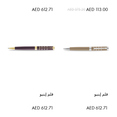
السعر
AED 612.71
AED 113.00
AED 375.20
الخاص
قلم إينيو
قلم إينيو
AED 612.71
AED 612.71