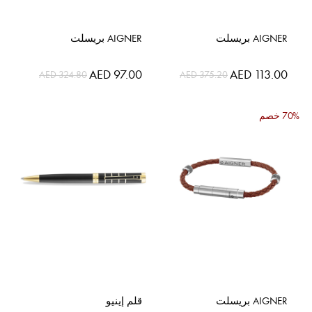
AIGNER بريسلت
AIGNER بريسلت
السعر
السعر
AED 97.00
AED 113.00
AED 324.80
AED 375.20
الخاص
الخاص
70% خصم
AIGNER بريسلت
قلم إينيو