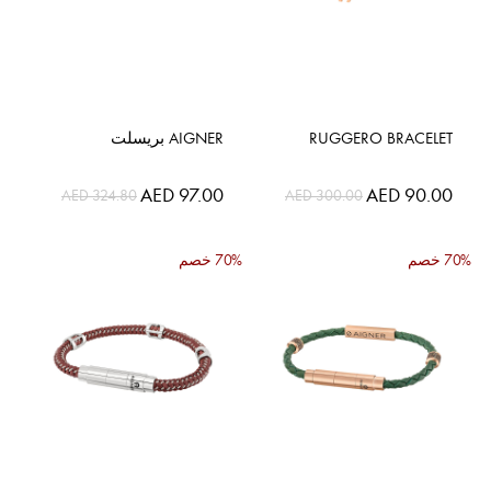
RUGGERO BRACELET
AIGNER بريسلت
السعر
السعر
AED 97.00
AED 90.00
AED 324.80
AED 300.00
الخاص
الخاص
70% خصم
70% خصم