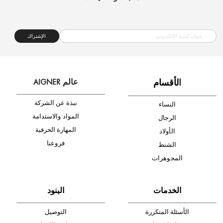
شحن مجاني
متجر موثوق
دفع آمن
أدخل بريدك الإلكتروني الآن وكن أول من تصله نشرة أخبار AIGNER لأحدث
المنتجات والتخفيضات.