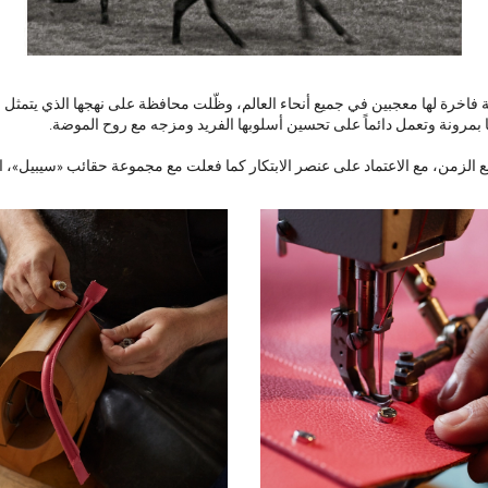
ة عالمية فاخرة لها معجبين في جميع أنحاء العالم، وظّلت محافظة على نهجها الذي يت
ا بمرونة وتعمل دائماً على تحسين أسلوبها الفريد ومزجه مع روح الموضة.