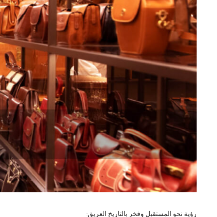
رؤية نحو المستقبل وفخر بالتاريخ العريق: