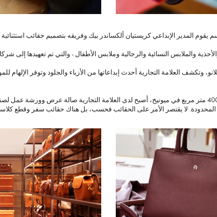
ذية والملابس النسائية والرجالية وملابس الأطفال - والتي تم تعهيدها إلى شركا
بوع الموضة في ميلانو، وتكشف العلامة التجارية أحدث إبداعاتها من الأزياء والجلود وتوفر ا
 المحدودة. لا يقتصر الأمر على الحقائب فحسب، بل هناك حقائب سفر وقطع كلاسي