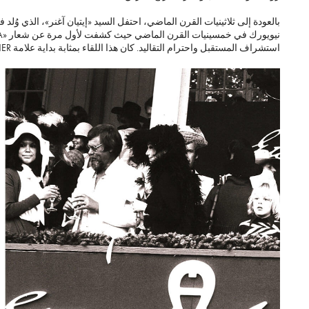
بالعودة إلى ثلاثينيات القرن الماضي، احتفل السيد «إيتيان آغنر»، الذي 
استشراف المستقبل واحترام التقاليد. كان هذا اللقاء بمثابة بداية علامة AIGNER التجارية في عام 1965.