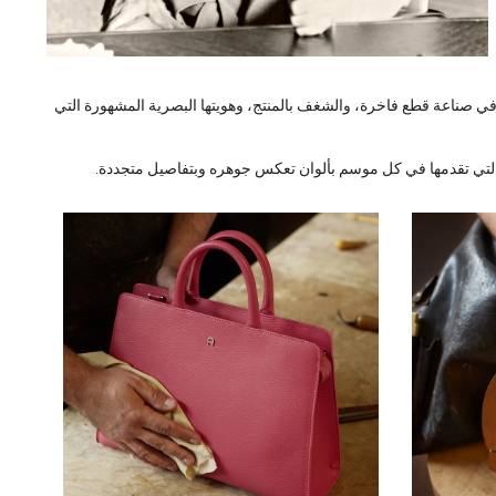
مثل في صناعة قطع فاخرة، والشغف بالمنتج، وهويتها البصرية المشهورة التي