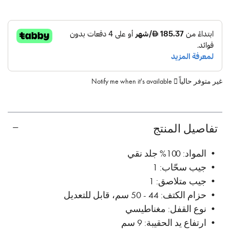
غير متوفر حالياً
Notify me when it's available
تفاصيل المنتج
• المواد: 100% جلد نقي
• جيب سحّاب: 1
• جيب متلاصق: 1
• حزام الكتف: 44 - 50 سم، قابل للتعديل
• نوع القفل: مغناطيسي
• ارتفاع يد الحقيبة: 9 سم