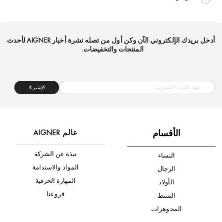
شحن مجاني
متجر موثوق
دفع آمن
أدخل بريدك الإلكتروني الآن وكن أول من تصله نشرة أخبار AIGNER لأحدث
المنتجات والتخفيضات.
الإشتراك