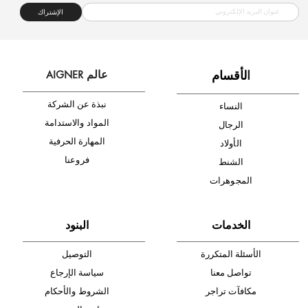
شحن مجاني
متجر موثوق
دفع آمن
أدخل بريدك الإلكتروني الآن وكن أول من تصله نشرة أخبار AIGNER لأحدث
المنتجات والتخفيضات.