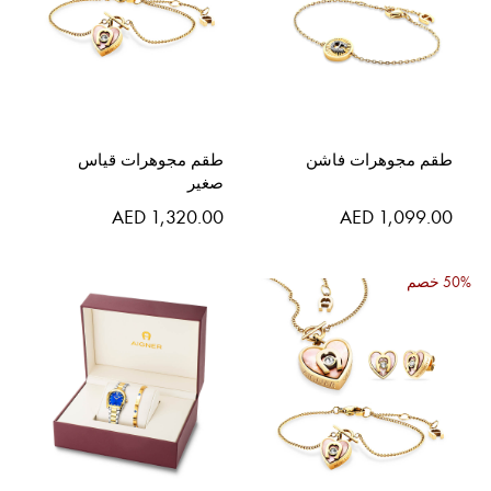
طقم مجوهرات فاشن
طقم مجوهرات قياس
صغير
AED 1,320.00
AED 1,099.00
50% خصم