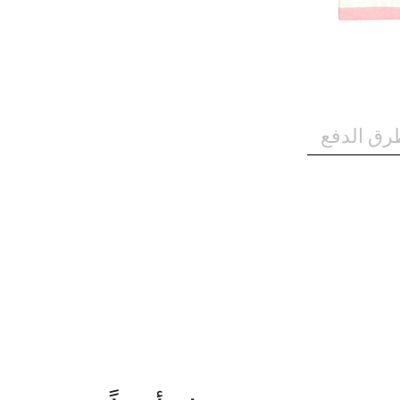
رق الدفع