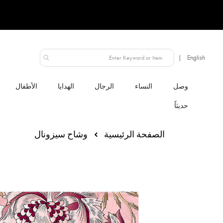
الإمارات العربية المتحدة
النساء
الرجال
الهدايا
الأطفال
الصفحة الرئيسية
وشاح سيزونال
انتقل
إلى
النهاية
معرض
الصور