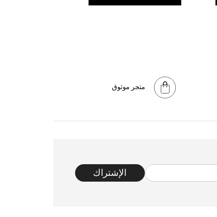
متجر موثوق