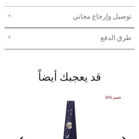
توصيل وإرجاع مجاني
طرق الدفع
قد يعجبك أيضاً
50% خصم