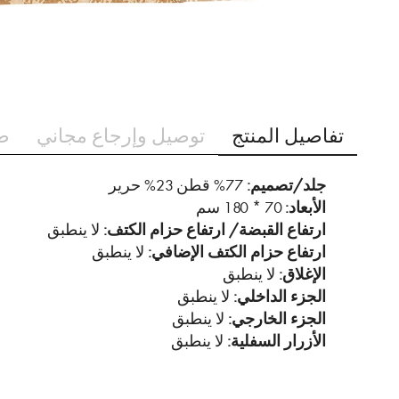
تخطي
إلى
تفاصيل المنتج
توصيل وإرجاع مجاني
ط
بداية
معرض
الصور
جلد/تصميم:
77% قطن 23% حرير
الأبعاد:
70 * 180 سم
ارتفاع القبضة/ ارتفاع حزام الكتف:
لا ينطبق
ارتفاع حزام الكتف الإضافي:
لا ينطبق
الإغلاق:
لا ينطبق
الجزء الداخلي:
لا ينطبق
الجزء الخارجي:
لا ينطبق
الأزرار السفلية:
لا ينطبق