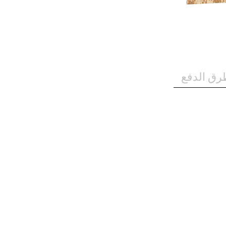
رق الدفع