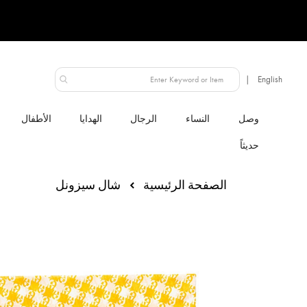
الإمارات العربية المتحدة
النساء
الرجال
الهدايا
الأطفال
الصفحة الرئيسية
شال سيزونل
انتقل
إلى
النهاية
معرض
الصور