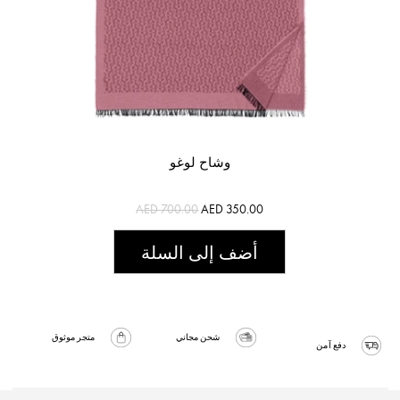
وشاح لوغو
AED 700.00
AED 350.00
أضف إلى السلة