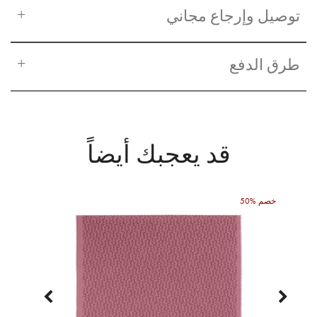
توصيل وإرجاع مجاني
طرق الدفع
قد يعجبك أيضاً
50% خصم