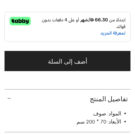
أضف إلى السلة
تفاصيل المنتج
• المواد: صوف
• الأبعاد: 70 * 200 سم