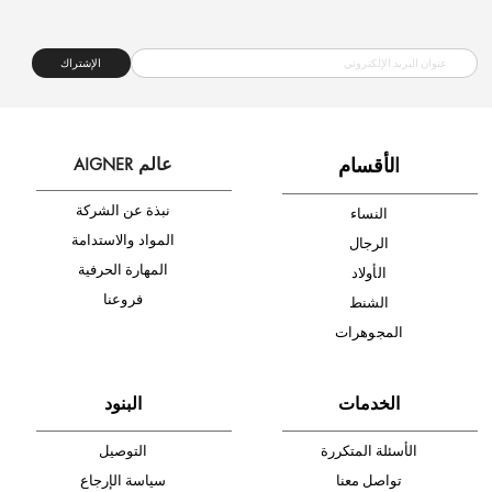
شحن مجاني
متجر موثوق
دفع آمن
أدخل بريدك الإلكتروني الآن وكن أول من تصله نشرة أخبار AIGNER لأحدث
المنتجات والتخفيضات.
الإشتراك
ا
لأقسام
عالم AIGNER