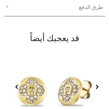
طرق الدفع
قد يعجبك أيضاً