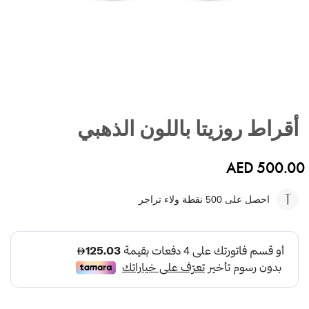
تخطي
إلى
أقراط روزيتا باللون الذهبي
بداية
معرض
الصور
AED 500.00
احصل على 500
نقطة ولاء تراجر