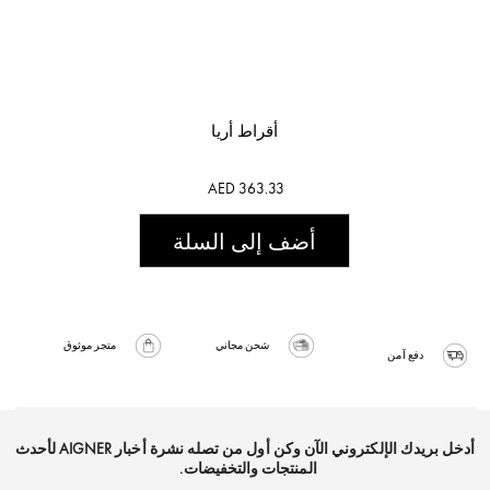
أقراط أريا
AED 363.33
أضف إلى السلة