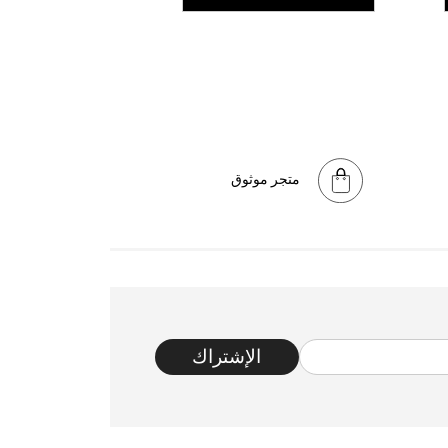
متجر موثوق