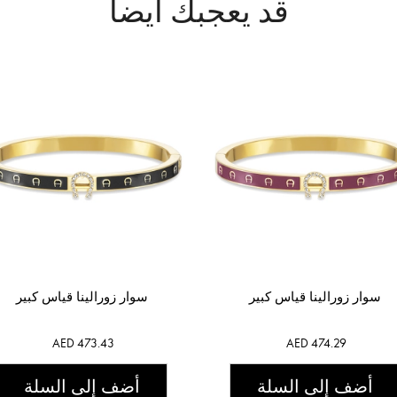
قد يعجبك أيضاً
سوار زورالينا قياس كبير
سوار زورالينا قياس كبير
AED 473.43
AED 474.29
أضف إلى السلة
أضف إلى السلة