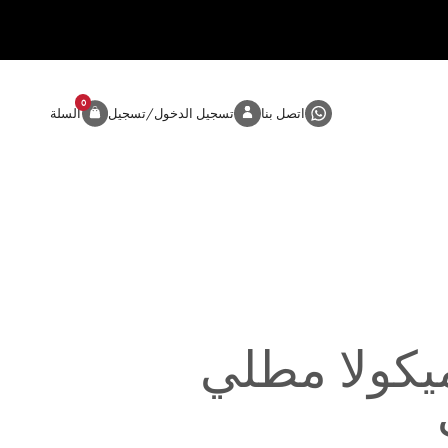
0
المنتج
اتصل بنا
تسجيل الدخول/تسجيل
السلة
يكولا مطلي