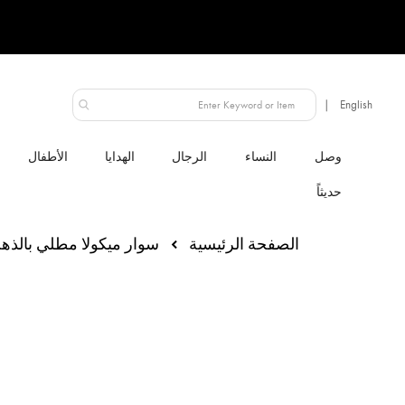
الإمارات العربية المتحدة
النساء
الرجال
الهدايا
الأطفال
الصفحة الرئيسية
سوار ميكولا مطلي بالذه
انتقل
إلى
النهاية
معرض
الصور