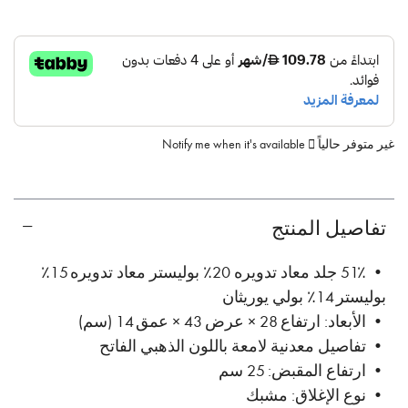
غير متوفر حالياً
Notify me when it's available
تفاصيل المنتج
• 51٪ جلد معاد تدويره 20٪ بوليستر معاد تدويره 15٪
بوليستر 14٪ بولي يوريثان
• الأبعاد: ارتفاع 28 × عرض 43 × عمق 14 (سم)
• تفاصيل معدنية لامعة باللون الذهبي الفاتح
• ارتفاع المقبض: 25 سم
• نوع الإغلاق: مشبك