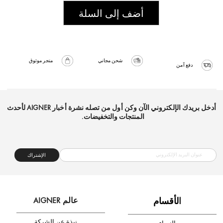
أضف إلى السلة
شحن مجاني
متجر موثوق
دفع آمن