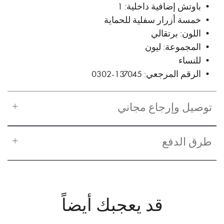
• باوتش إضافية داخلية: 1
• خمسة أزرار سفلية للحماية
• اللون: برتقالي
• المجموعة: ليون
• للنساء
• الرقم المرجعي: 137045-0302
توصيل وإرجاع مجاني
طرق الدفع
قد يعجبك أيضاً