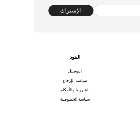
متجر موثوق
الإشتراك