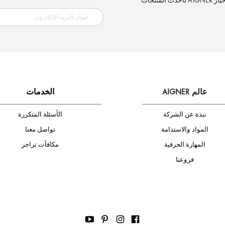
شحن مجاني
إلكتروني الآن وكن أول من تصله نشرة أخبار AIGNER لأحدث المنتجات