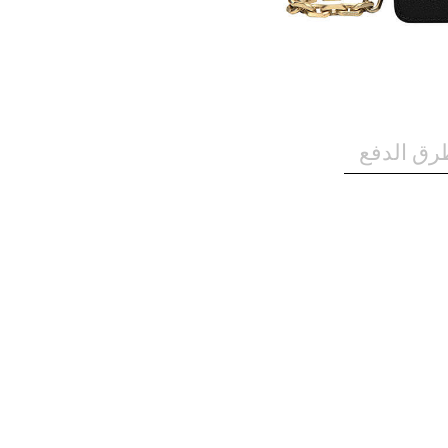
رق الدفع