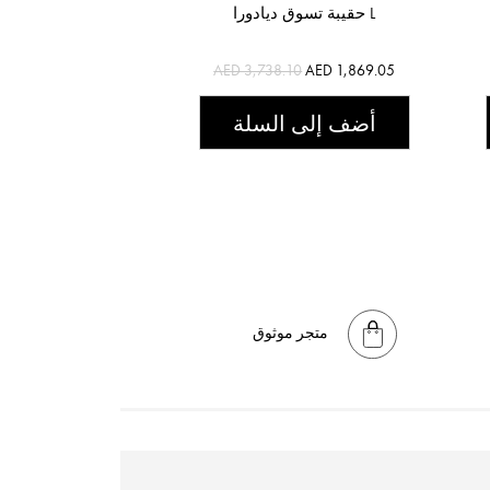
حقيبة تسوق ديادورا L
AED 3,738.10
AED 1,869.05
أضف إلى السلة