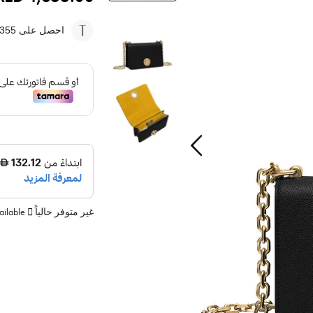
احصل على 1355
غير متوفر حالياً
vailable