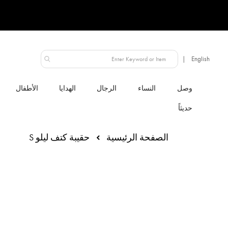
الإمارات العربية المتحدة
النساء
الرجال
الهدايا
الأطفال
الصفحة الرئيسية
حقيبة كتف ليلو S
انتقل
إلى
النهاية
معرض
الصور