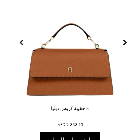
حقيبة كروس ديليا S
AED 2,838.10
أضف إلى السلة