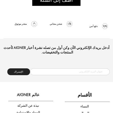
شحن مجاني
متجر موثوق
دفع آمن