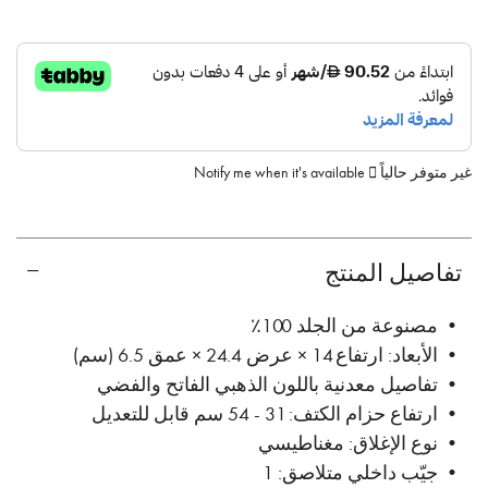
غير متوفر حالياً
Notify me when it's available
تفاصيل المنتج
• مصنوعة من الجلد 100٪
• الأبعاد: ارتفاع 14 × عرض 24.4 × عمق 6.5 (سم)
• تفاصيل معدنية باللون الذهبي الفاتح والفضي
• ارتفاع حزام الكتف: 31 - 54 سم قابل للتعديل
• نوع الإغلاق: مغناطيسي
• جيّب داخلي متلاصق: 1