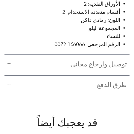
• الأوراق النقدية: 2
• أقسام متعددة الاستخدام: 2
• اللون: رمادي داكن
• المجموعة: ليلو
• للنساء
• الرقم المرجعي: 156066-0072
توصيل وإرجاع مجاني
طرق الدفع
قد يعجبك أيضاً