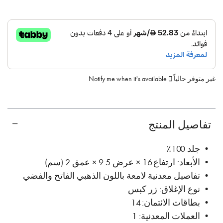
غير متوفر حالياً
Notify me when it's available
تفاصيل المنتج
• جلد 100٪
• الأبعاد: ارتفاع 16 × عرض 9.5 × عمق 2 (سم)
• تفاصيل معدنية لامعة باللون الذهبي الفاتح والفضي
• نوع الإغلاق: زر كبس
• بطاقات الائتمان: 14
• العملات المعدنية: 1