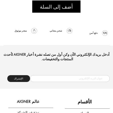
أضف إلى السلة
شحن مجاني
متجر موثوق
دفع آمن