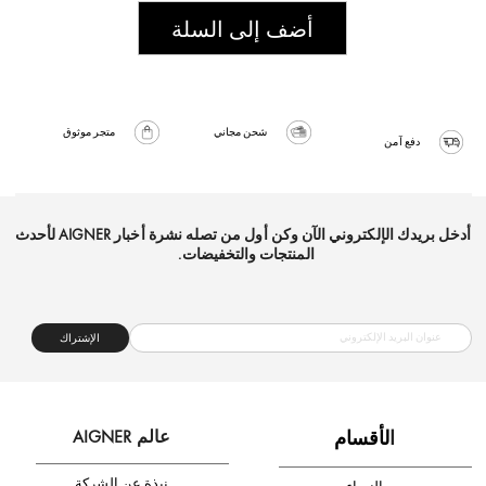
أضف إلى السلة
شحن مجاني
متجر موثوق
دفع آمن