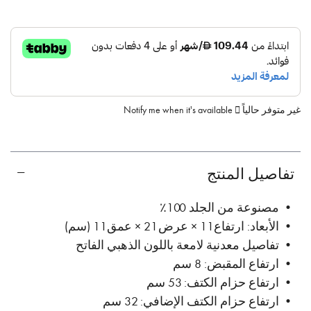
غير متوفر حالياً
Notify me when it's available
تفاصيل المنتج
• مصنوعة من الجلد 100٪
• الأبعاد: ارتفاع 11 × عرض 21 × عمق 11 (سم)
• تفاصيل معدنية لامعة باللون الذهبي الفاتح
• ارتفاع المقبض: 8 سم
• ارتفاع حزام الكتف: 53 سم
• ارتفاع حزام الكتف الإضافي: 32 سم