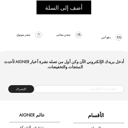
أضف إلى السلة
شحن مجاني
متجر موثوق
دفع آمن