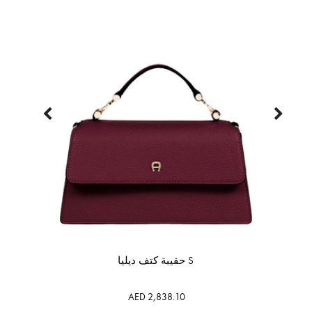
حقيبة كتف ديليا S
AED 2,838.10