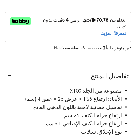
غير متوفر حالياً
Notify me when it's available
تفاصيل المنتج
• مصنوعة من الجلد 100٪
• الأبعاد: ارتفاع 13.5 × عرض 25 × عمق 4 (سم)
• تفاصيل معدنية لامعة باللون الذهبي الفاتح
• ارتفاع حزام الكتف: 25 سم
• ارتفاع حزام الكتف الإضافي: 51 سم
• نوع الإغلاق: سحّاب