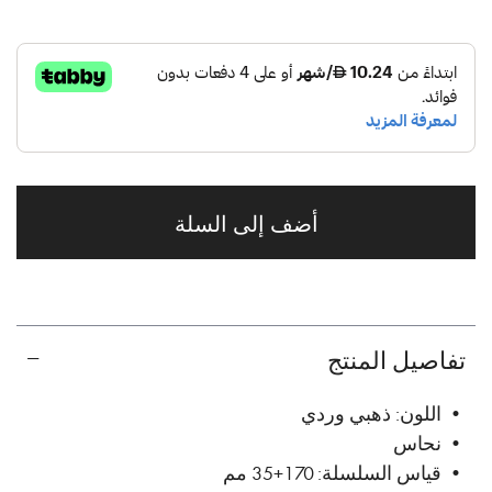
أضف إلى السلة
تفاصيل المنتج
• اللون: ذهبي وردي
• نحاس
• قياس السلسلة: 170+35 مم