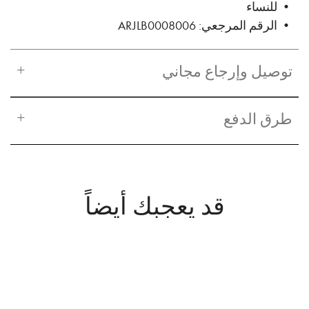
• للنساء
• الرقم المرجعي: ARJLB0008006
توصيل وإرجاع مجاني
طرق الدفع
قد يعجبك أيضاً