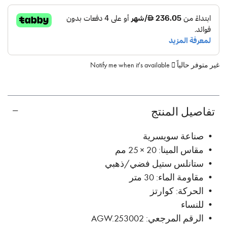
غير متوفر حالياً
Notify me when it's available
تفاصيل المنتج
• صناعة سويسرية
• مقاس المينا: 20 × 25 مم
• ستانلس ستيل فضي/ذهبي
• مقاومة الماء: 30 متر
• الحركة: كوارتز
• للنساء
• الرقم المرجعي: AGW.253002