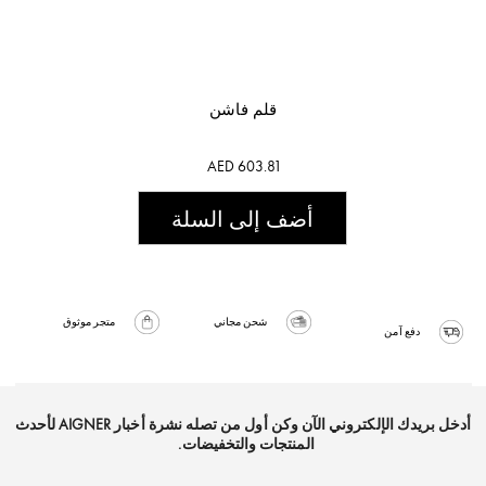
قلم فاشن
AED 603.81
أضف إلى السلة