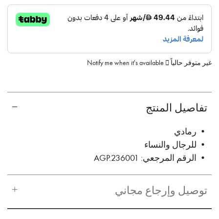
غير متوفر حالياً
Notify me when it's available
تفاصيل المنتج
• رمادي
• للرجال والنساء
• الرقم المرجعي: AGP.236001
توصيل وإرجاع مجاني