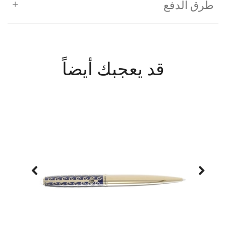
طرق الدفع
قد يعجبك أيضاً