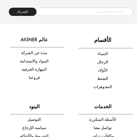
شحن مجاني
متجر موثوق
دفع آمن
أدخل بريدك الإلكتروني الآن وكن أول من تصله نشرة أخبار AIGNER لأحدث
المنتجات والتخفيضات.
الإشتراك
ا
لأقسام
عالم AIGNER
نبذة عن الشركة
النساء