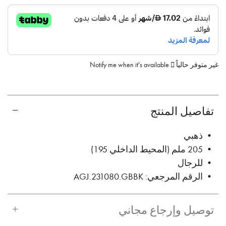
غير متوفر حالياً
Notify me when it's available
تفاصيل المنتج
• ذهبي
• 205 ملم (المحيط الداخلي 195)
• للرجال
• الرقم المرجعي: AGJ.231080.GBBK
توصيل وإرجاع مجاني