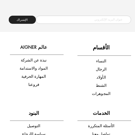
شحن مجاني
متجر موثوق
دفع آمن
أدخل بريدك الإلكتروني الآن وكن أول من تصله نشرة أخبار AIGNER لأحدث
المنتجات والتخفيضات.
الإشتراك
ا
لأقسام
عالم AIGNER