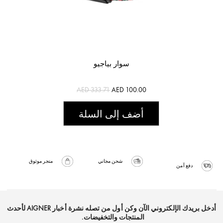
سوار بياجيو
AED 333.71
AED 100.00
أضف إلى السلة