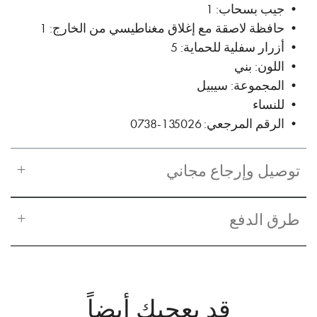
• جيب بسحاب: 1
• حافظة لاصقة مع إغلاق مغناطيسي من الخارج: 1
• أزرار سفلية للحماية: 5
• اللون: بني
• المجموعة: سيبيل
• للنساء
• الرقم المرجعي: 135026-0738
توصيل وإرجاع مجاني
طرق الدفع
قد يعجبك أيضاً