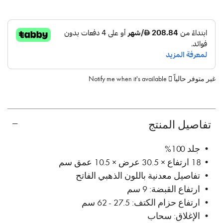
غير متوفر حالياً
Notify me when it's available
تفاصيل المنتج
• جلد 100%
• 18 ارتفاع × 30.5 عرض × 10.5 عمق سم
• تفاصيل معدنية باللون الذهبي الفاتح
• ارتفاع القبضة: 9 سم
• ارتفاع حزام الكتف: 27.5 - 62 سم
• الإغلاق: سحاب