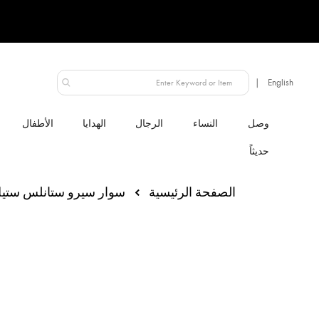
الإمارات العربية المتحدة
النساء
الرجال
الهدايا
الأطفال
الصفحة الرئيسية
سوار سيرو ستانلس ستي
انتقل
إلى
النهاية
معرض
الصور