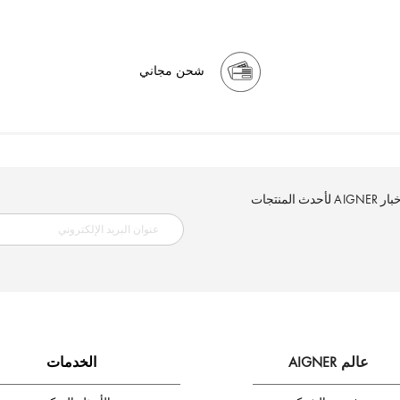
شحن مجاني
إلكتروني الآن وكن أول من تصله نشرة أخبار AIGNER لأحدث المنتجات