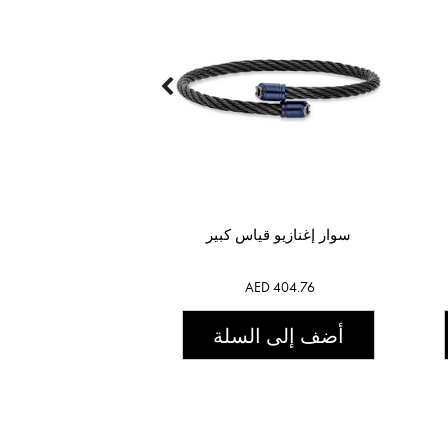
سوار إغنازيو قياس كبير
AED 404.76
أضف إلى السلة