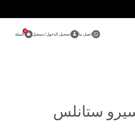
0
المنتج
اتصل بنا
تسجيل الدخول/تسجيل
السلة
يرو ستانلس