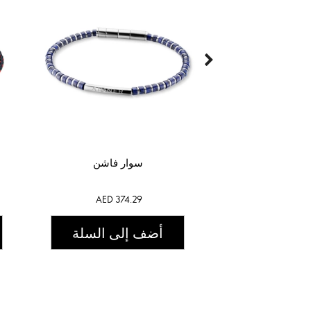
سوار فاشن
AED 374.29
أضف إلى السلة