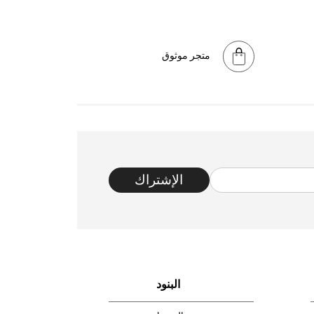
متجر موثوق