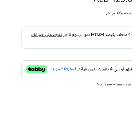
طة ولاء تراجر
Notify me when it's a