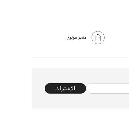
متجر موثوق