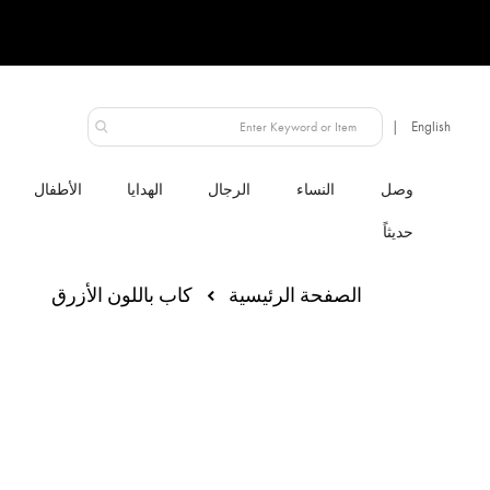
الإمارات العربية المتحدة
النساء
الرجال
الهدايا
الأطفال
الصفحة الرئيسية
كاب باللون الأزرق
انتقل
إلى
النهاية
معرض
الصور