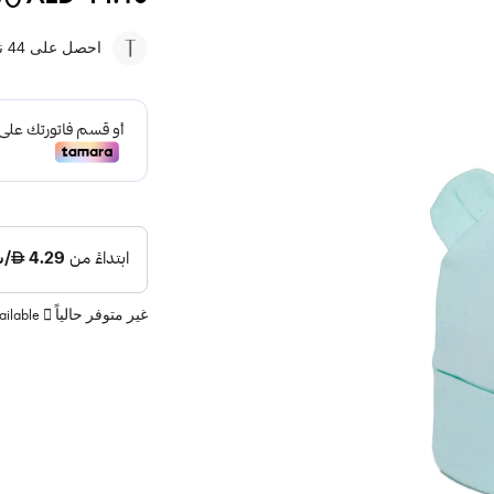
احصل على 44
نق
غير متوفر حالياً
vailable