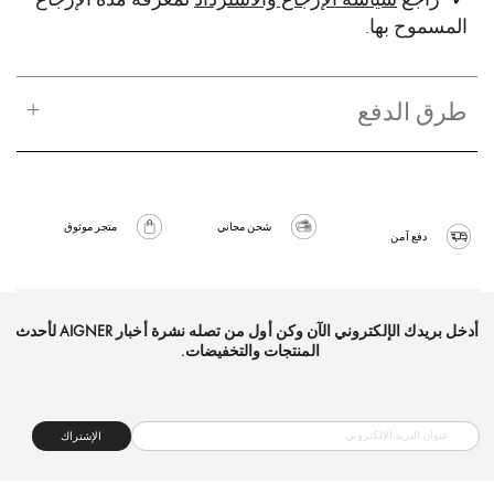
المسموح بها.
طرق الدفع
شحن مجاني
متجر موثوق
دفع آمن