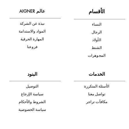
أدخل بريدك الإلكتروني الآن وكن أول من تصله نشرة أخبار AIGNER لأحدث
المنتجات والتخفيضات.
الإشتراك
ا
لأقسام
عالم AIGNER
نبذة عن الشركة
النساء
المواد والاستدامة
الرجال
المهارة الحرفية
الأولاد
فروعنا
الشنط
المجوهرات