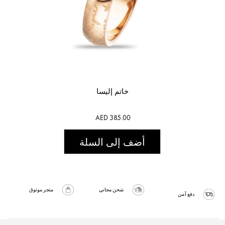
خاتم إليسا
AED 385.00
أضف إلى السلة