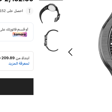
احصل على 2152