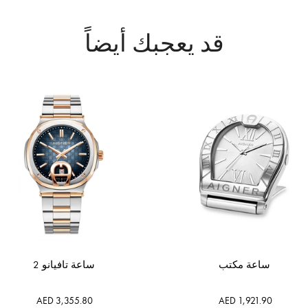
قد يعجبك أيضاً
ساعة مكتب
ساعة تافيانو 2
AED 3,355.80
AED 1,921.90