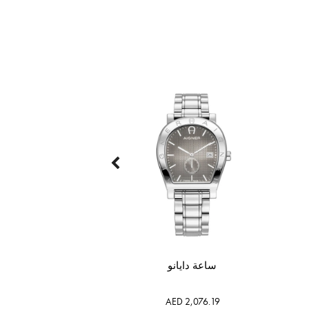
ساعة دايانو
AED 2,076.19