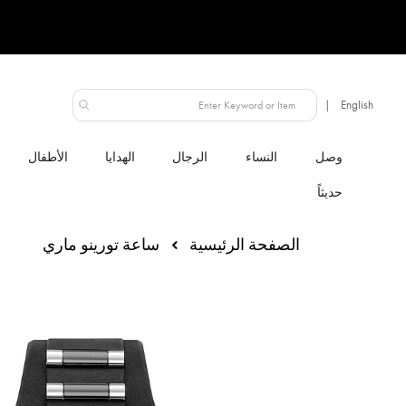
الإمارات العربية المتحدة
النساء
الرجال
الهدايا
الأطفال
الصفحة الرئيسية
ساعة تورينو ماري
انتقل
إلى
النهاية
معرض
الصور