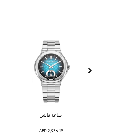
ساعة فاشن
AED 2,936.19