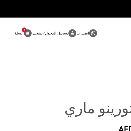
0
المنتج
اتصل بنا
تسجيل الدخول/تسجيل
السلة
ورينو ماري
AE