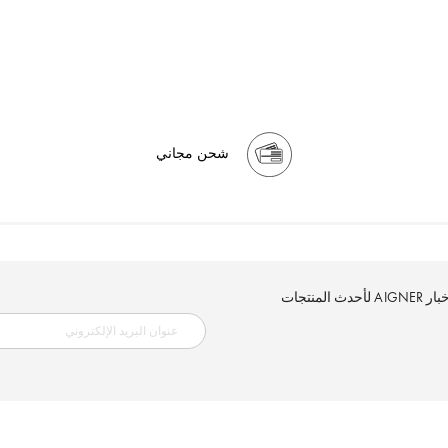
شحن مجاني
إلكتروني الآن وكن أول من تصله نشرة أخبار AIGNER لأحدث المنتجات