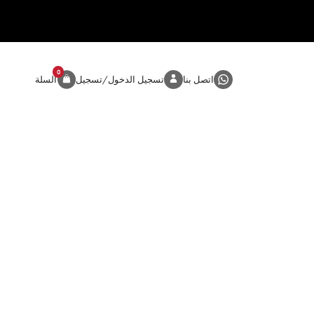
0
المنتج
اتصل بنا
تسجيل الدخول/تسجيل
السلة