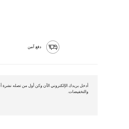
دفع آمن
أدخل بريدك ال
والتخفيضات.