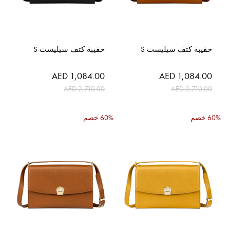
حقيبة كتف سيليست S
حقيبة كتف سيليست S
السعر
السعر
AED 1,084.00
AED 1,084.00
الخاص
الخاص
AED 2,710.00
AED 2,710.00
60% خصم
60% خصم