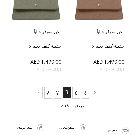
غير متوفر حالياً
غير متوفر حالياً
حقيبة كتف ديليا S
حقيبة كتف ديليا S
السعر
السعر
AED 1,490.00
AED 1,490.00
الخاص
الخاص
AED 2,980.01
AED 2,980.01
حقيبة
حاليا انت تقرأ الصفحة
٦
حقيبة
حقيبة
حقيبة
حقيبة
٨
٧
٥
٤
حقيبة
السابق
حقيبة
التالي
عرض