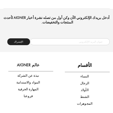
شحن مجاني
متجر موثوق
دفع آمن