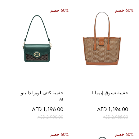
60% خصم
60% خصم
حقيبة تسوق إيميا L
حقيبة كتف لويزا دانينو
M
السعر
السعر
AED 1,196.00
AED 1,194.00
الخاص
الخاص
AED 2,990.00
AED 2,985.00
60% خصم
60% خصم