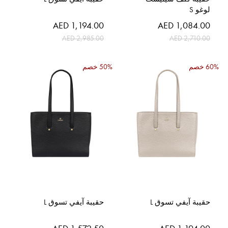
لوغو S
السعر
السعر
AED 1,194.00
AED 1,084.00
الخاص
الخاص
AED 2,985.00
AED 2,710.00
60% خصم
50% خصم
حقيبة آيفي تسوق L
حقيبة آيفي تسوق L
السعر
السعر