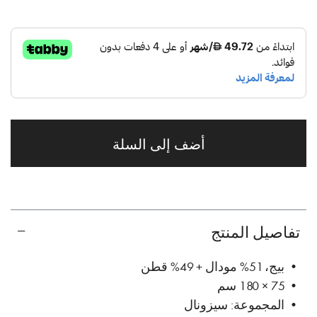
أضف إلى السلة
تفاصيل المنتج
• بيج، 51% مودال + 49% قطن
• 75 × 180 سم
• المجموعة: سيزونال