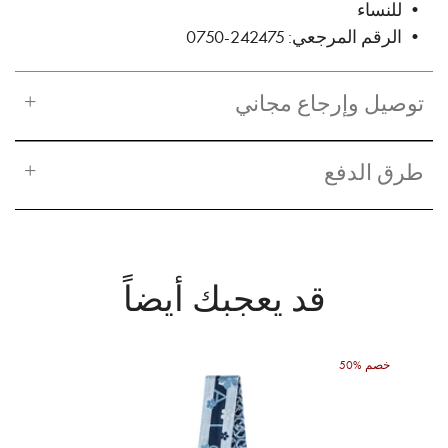
• للنساء
• الرقم المرجعي: 242475-0750
توصيل وإرجاع مجاني
طرق الدفع
قد يعجبك أيضاً
50% خصم