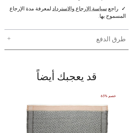
راجع
سياسة الإرجاع والاسترداد
لمعرفة مدة الإرجاع
المسموح بها.
طرق الدفع
قد يعجبك أيضاً
65% خصم