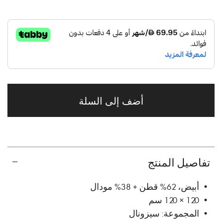
أضف إلى السلة
تفاصيل المنتج
• أبيض، 62% قطن + 38% مودال
• 120 × 120 سم
• المجموعة: سيزونال