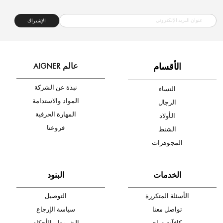
شحن مجاني
متجر موثوق
دفع آمن
أدخل بريدك الإلكتروني الآن وكن أول من تصله نشرة أخبار AIGNER لأحدث
المنتجات والتخفيضات.
الإشتراك
ا
لأقسام
عالم AIGNER
نبذة عن الشركة
النساء