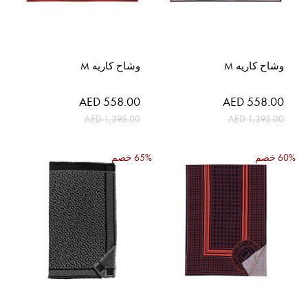
وشاح كاريه M
وشاح كاريه M
السعر
السعر
AED 558.00
AED 558.00
الخاص
الخاص
AED 1,395.00
AED 1,395.00
60% خصم
65% خصم