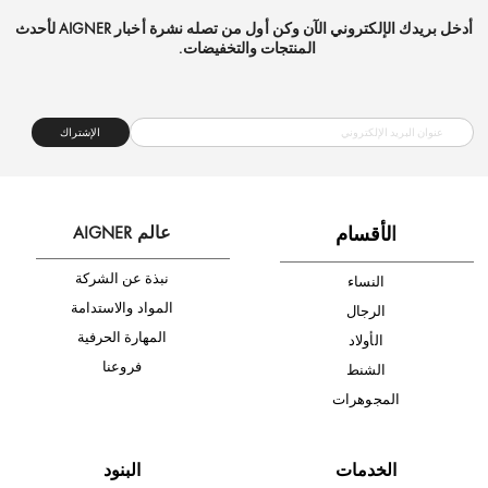
شحن مجاني
متجر موثوق
دفع آمن