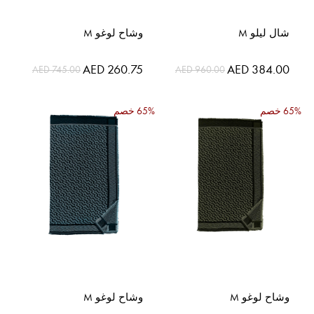
شال ليلو M
وشاح لوغو M
السعر
السعر
AED 260.75
AED 384.00
AED 745.00
AED 960.00
الخاص
الخاص
65% خصم
65% خصم
وشاح لوغو M
وشاح لوغو M