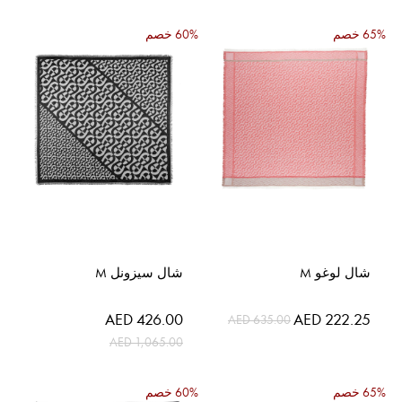
65% خصم
60% خصم
شال لوغو M
شال سيزونل M
السعر
السعر
AED 426.00
AED 222.25
AED 635.00
الخاص
الخاص
AED 1,065.00
65% خصم
60% خصم