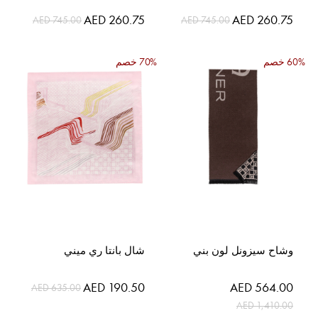
السعر
السعر
AED 260.75
AED 260.75
AED 745.00
AED 745.00
الخاص
الخاص
60% خصم
70% خصم
وشاح سيزونل لون بني
شال بانتا ري ميني
السعر
السعر
AED 190.50
AED 564.00
AED 635.00
الخاص
الخاص
AED 1,410.00