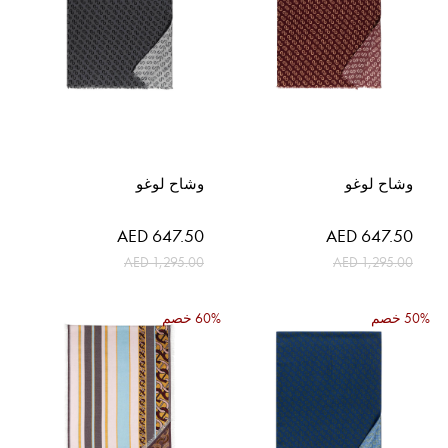
وشاح لوغو
وشاح لوغو
السعر
السعر
AED 647.50
AED 647.50
الخاص
الخاص
AED 1,295.00
AED 1,295.00
50% خصم
60% خصم