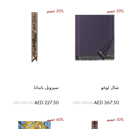
50% خصم
50% خصم
شال لوغو
سيزونل باندانا
السعر
السعر
AED 227.50
AED 367.50
AED 455.00
AED 735.00
الخاص
الخاص
50% خصم
60% خصم