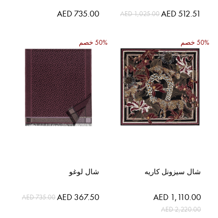
السعر
AED 735.00
AED 512.51
AED 1,025.00
الخاص
50% خصم
50% خصم
شال سيزونل كاريه
شال لوغو
السعر
السعر
AED 367.50
AED 1,110.00
AED 735.00
الخاص
الخاص
AED 2,220.00