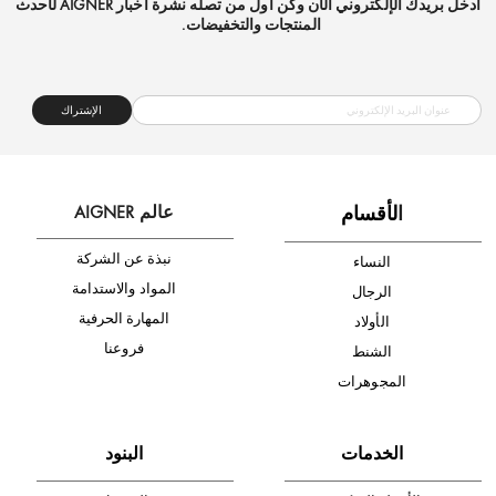
شحن مجاني
متجر موثوق
دفع آمن