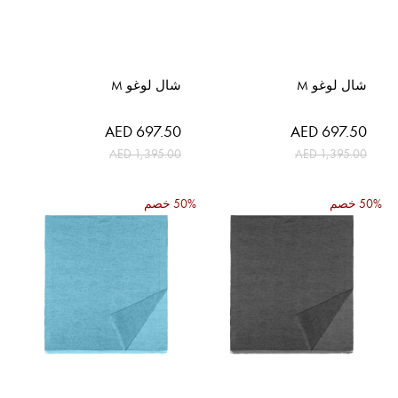
شال لوغو M
شال لوغو M
السعر
السعر
AED 697.50
AED 697.50
الخاص
الخاص
AED 1,395.00
AED 1,395.00
50% خصم
50% خصم