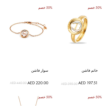
50% خصم
50% خصم
خاتم فاشن
سوار فاشن
السعر
AED 197.51
AED 220.00
AED 440.00
AED 395.00
الخاص
50% خصم
50% خصم