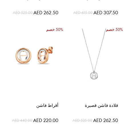
السعر
السعر
AED 262.50
AED 307.50
AED 525.00
AED 615.00
الخاص
الخاص
50% خصم
50% خصم
قلادة فاشن قصيرة
أقراط فاشن
السعر
السعر
AED 220.00
AED 262.50
AED 440.00
AED 525.00
الخاص
الخاص