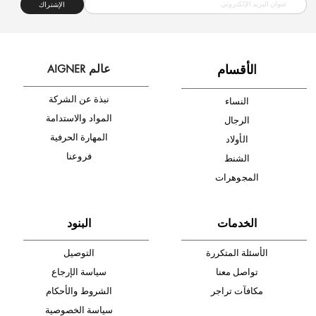
شحن مجاني
متجر موثوق
دفع آمن
أدخل بريدك الإلكتروني الآن وكن أول من تصله نشرة أخبار AIGNER لأحدث
المنتجات والتخفيضات.