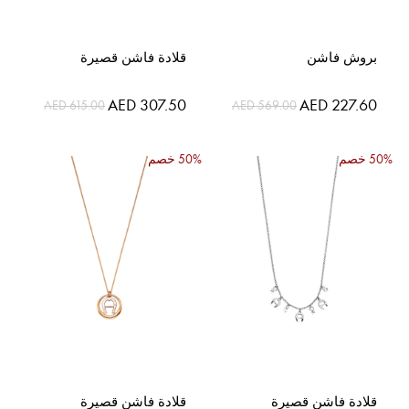
بروش فاشن
قلادة فاشن قصيرة
السعر
السعر
AED 307.50
AED 227.60
AED 615.00
AED 569.00
الخاص
الخاص
50% خصم
50% خصم
قلادة فاشن قصيرة
قلادة فاشن قصيرة