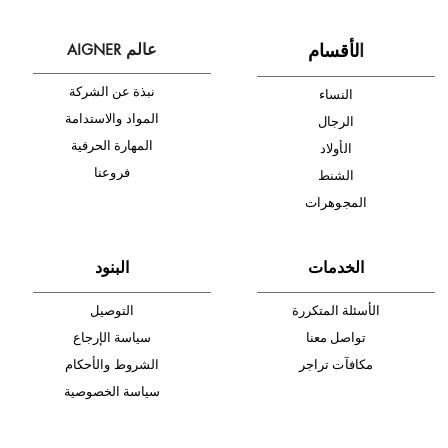
الإشتراك
ا
لأقسام
عالم AIGNER
نبذة عن الشركة
النساء
المواد والاستدامة
الرجال
المهارة الحرفية
الأولاد
فروعنا
الشنط
المجوهرات
الخدمات
البنود
الأسئلة المتكررة
التوصيل
تواصل معنا
سياسة الإرجاع