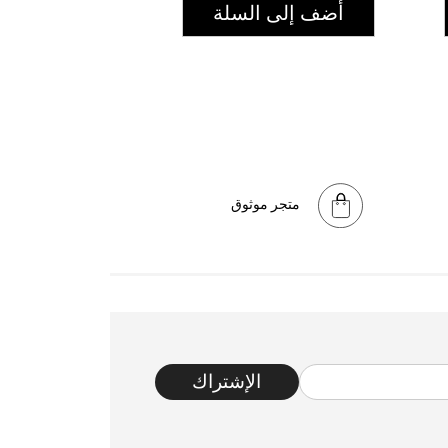
أضف إلى السلة
متجر موثوق