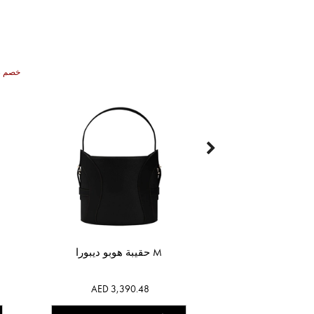
30% خصم
حقيبة هوبو ديبورا M
AED 3,390.48