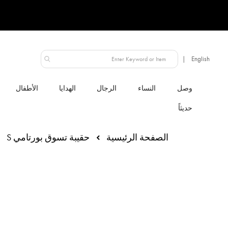
الإمارات العربية المتحدة
النساء
الرجال
الهدايا
الأطفال
الصفحة الرئيسية
حقيبة تسوق بورتامي S
انتقل
إلى
النهاية
معرض
الصور