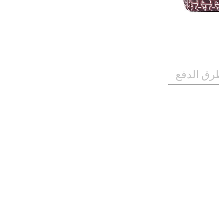
رق الدفع