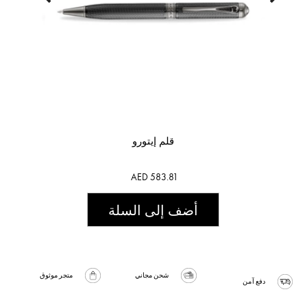
قلم إيتورو
AED 583.81
أضف إلى السلة