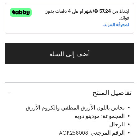
أضف إلى السلة
تفاصيل المنتج
• نحاس باللون الأزرق المطفي والكروم الأزرق
• المجموعة: مودينو دويه
• للرجال
• الرقم المرجعي: AGP.258008