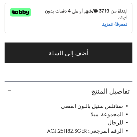
أضف إلى السلة
تفاصيل المنتج
• ستانلس ستيل باللون الفضي
• المجموعة: ميلا
• للرجال
• الرقم المرجعي: AGJ.251182.SGER