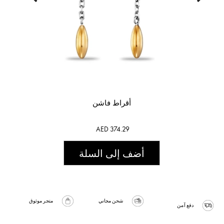
أقراط فاشن
AED 374.29
أضف إلى السلة