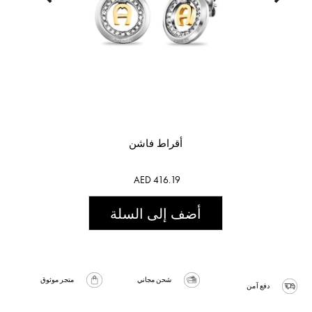
أقراط فاشن
AED 416.19
أضف إلى السلة