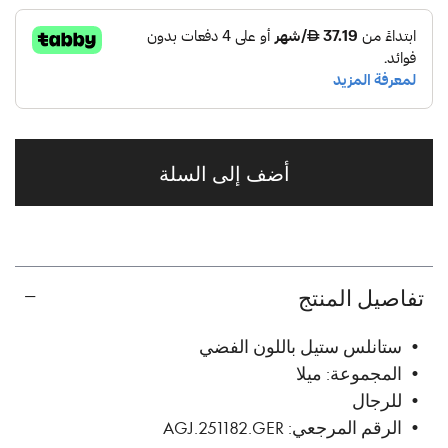
أضف إلى السلة
تفاصيل المنتج
• ستانلس ستيل باللون الفضي
• المجموعة: ميلا
• للرجال
• الرقم المرجعي: AGJ.251182.GER