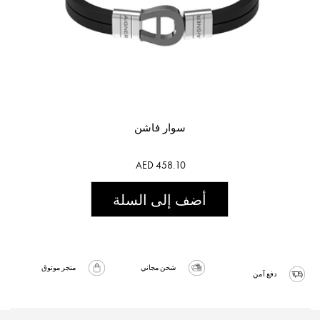
سوار فاشن
AED 458.10
أضف إلى السلة