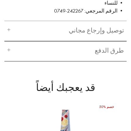
• للنساء
• الرقم المرجعي: 242267-0749
توصيل وإرجاع مجاني
طرق الدفع
قد يعجبك أيضاً
50% خصم