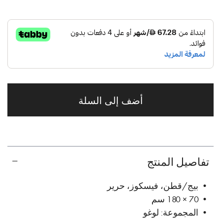
أضف إلى السلة
تفاصيل المنتج
• بيج/قطن، فيسكوز، حرير
• 70 × 180 سم
• المجموعة: لوغو