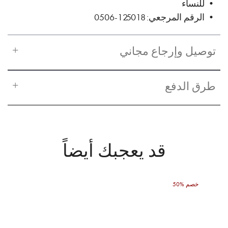
• للنساء
• الرقم المرجعي: 125018-0506
توصيل وإرجاع مجاني
طرق الدفع
قد يعجبك أيضاً
50% خصم