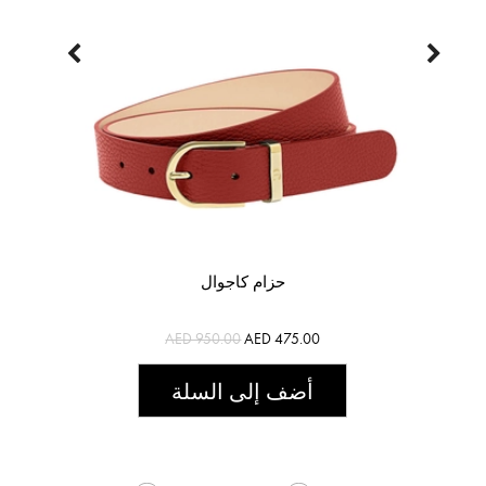
حزام كاجوال
AED 950.00
AED 475.00
أضف إلى السلة