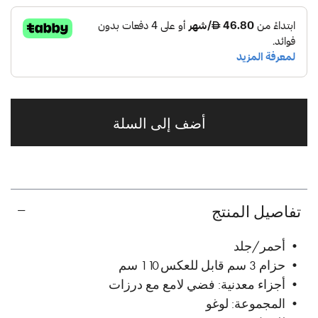
أضف إلى السلة
تفاصيل المنتج
• أحمر/جلد
• حزام 3 سم قابل للعكس 110 سم
• أجزاء معدنية: فضي لامع مع درزات
• المجموعة: لوغو