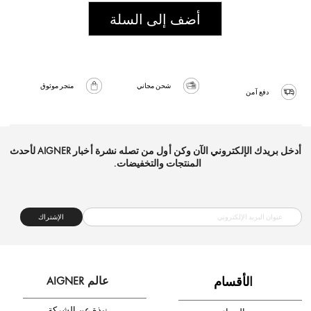
أضف إلى السلة
شحن مجاني
متجر موثوق
دفع آمن