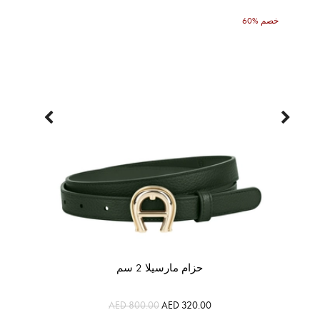
60% خصم
حزام مارسيلا 2 سم
AED 800.00
AED 320.00