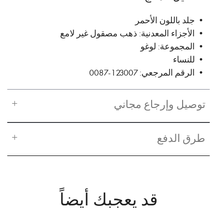
• جلد باللون الأحمر
• الأجزاء المعدنية: ذهب مصقول غير لامع
• المجموعة: لوغو
• للنساء
• الرقم المرجعي: 123007-0087
توصيل وإرجاع مجاني
طرق الدفع
قد يعجبك أيضاً