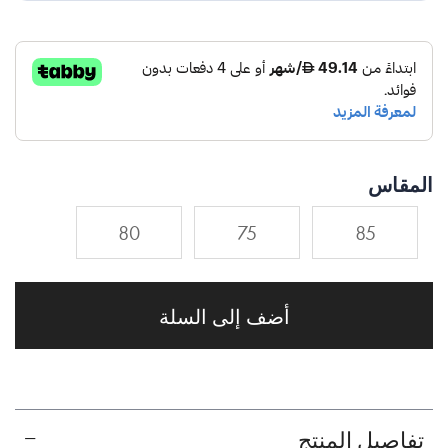
المقاس
80
75
85
أضف إلى السلة
تفاصيل المنتج